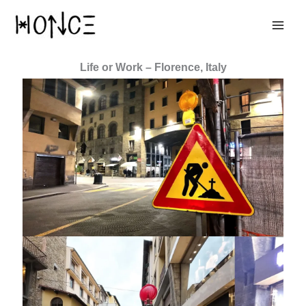
Ir
al
contenido
Life or Work – Florence, Italy