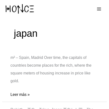
Ir
al
contenido
japan
m² – Spain, Madrid Over time, the capitals of
countries become places for the rich, where the
square meters of housing increase in price like
gold.
m2
Leer más »